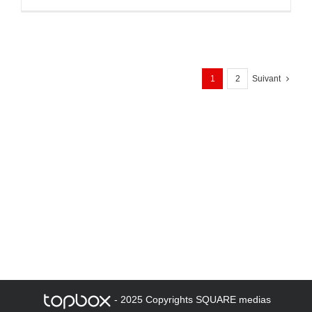
1
2
Suivant
- 2025 Copyrights SQUARE medias