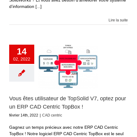
SolidWorks ? Et vous avez besoin d’améliorer votre système
d’information [...]
Lire la suite
14
02, 2022
Vous êtes utilisateur de TopSolid V7, optez pour
un ERP CAD Centric TopBox !
février 14th, 2022
|
CAD centric
Gagnez un temps précieux avec notre ERP CAD Centric
TopBox ! Notre logiciel ERP CAD Centric TopBox est le seul