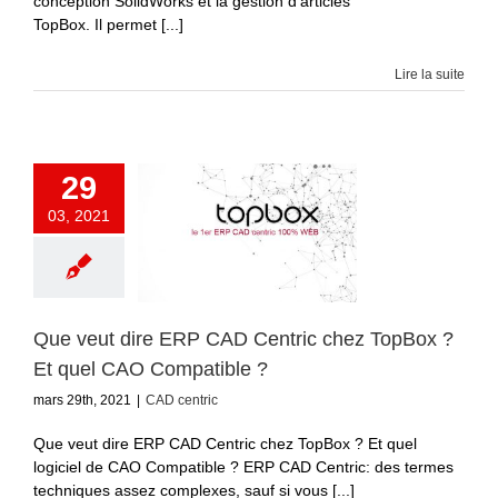
conception SolidWorks et la gestion d’articles
TopBox. Il permet [...]
Lire la suite
29
03, 2021
Que veut dire ERP CAD Centric chez TopBox ?
Et quel CAO Compatible ?
mars 29th, 2021
|
CAD centric
Que veut dire ERP CAD Centric chez TopBox ? Et quel
logiciel de CAO Compatible ? ERP CAD Centric: des termes
techniques assez complexes, sauf si vous [...]