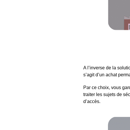
A l’inverse de la solut
s’agit d’un achat perm
Par ce choix, vous gard
traiter les sujets de s
d’accès.