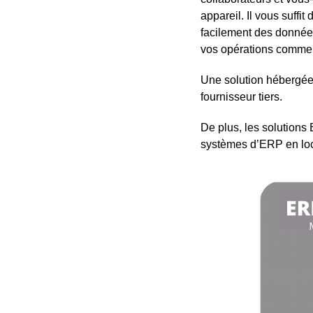
appareil. Il vous suff
facilement des données
vos opérations commer
Une solution hébergée e
fournisseur tiers.
De plus, les solution
systèmes d’ERP en loc