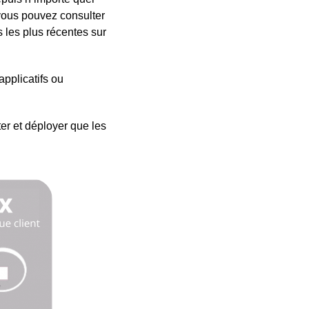
 vous pouvez consulter
 les plus récentes sur
applicatifs ou
r et déployer que les