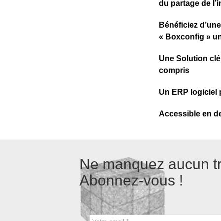
du partage de l’i
Bénéficiez d’une
« Boxconfig » u
Une Solution clé
compris
Un ERP logiciel 
Accessible en de
Ne manquez aucun tru
Abonnez-vous !