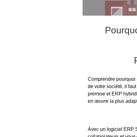
Pourquo
Comprendre pourquoi o
de votre société, il f
premise et ERP hybride
en œuvre la plus adapt
Avec un logiciel ERP S
collaborateurs et vous