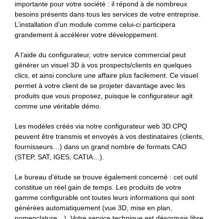
importante pour votre société : il répond à de nombreux
besoins présents dans tous les services de votre entreprise.
L’installation d’un module comme celui-ci participera
grandement à accélérer votre développement.
A l’aide du configurateur, votre service commercial peut
générer un visuel 3D à vos prospects/clients en quelques
clics, et ainsi conclure une affaire plus facilement. Ce visuel
permet à votre client de se projeter davantage avec les
produits que vous proposez, puisque le configurateur agit
comme une véritable démo.
Les modèles créés via notre configurateur web 3D CPQ
peuvent être transmis et envoyés à vos destinataires (clients,
fournisseurs…) dans un grand nombre de formats CAO
(STEP, SAT, IGES, CATIA…).
Le bureau d’étude se trouve également concerné : cet outil
constitue un réel gain de temps. Les produits de votre
gamme configurable ont toutes leurs informations qui sont
générées automatiquement (vue 3D, mise en plan,
nomenclature…). Votre service technique est désormais libre