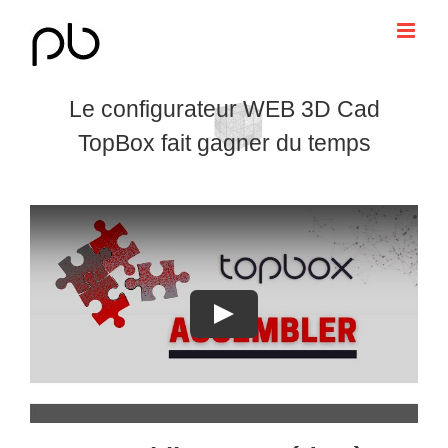
Passer
au
contenu
Le configurateur WEB 3D Cad
TopBox fait gagner du temps