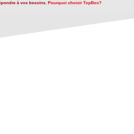
répondre à vos besoins.
Pourquoi choisir TopBox?