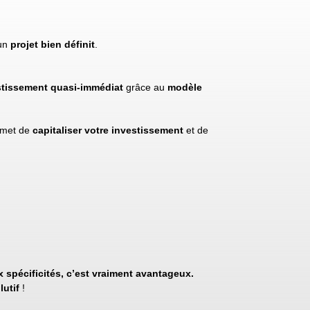
 un
projet bien définit
.
stissement
quasi-immédiat
grâce au
modèle
rmet de
capitaliser votre investissement
et de
 spécificités, c’est vraiment avantageux.
lutif
!