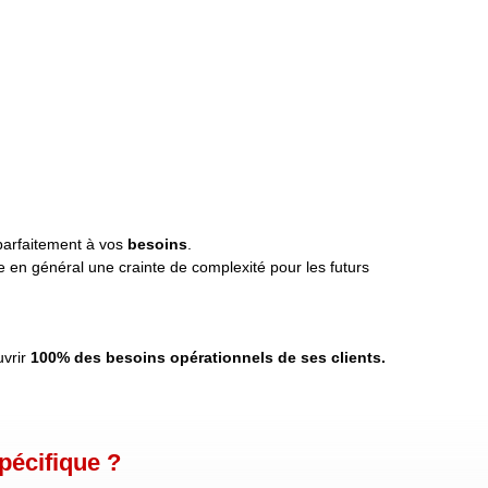
parfaitement à vos
besoins
.
 en général une crainte de complexité pour les futurs
vrir
100%
des besoins opérationnels de ses clients.
pécifique ?