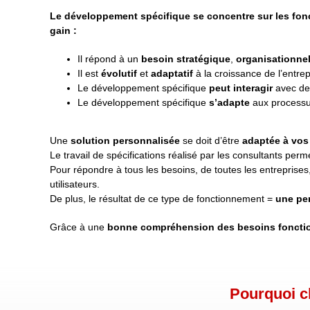
Le développement spécifique se concentre sur les fonc
gain :
Il répond à un
besoin stratégique
,
organisationne
Il est
évolutif
et
adaptatif
à la croissance de l’entrep
Le développement spécifique
peut interagir
avec des
Le développement spécifique
s’adapte
aux processu
Une
solution personnalisée
se doit d’être
adaptée à vos
Le travail de spécifications réalisé par les consultants per
Pour répondre à tous les besoins, de toutes les entreprises
utilisateurs.
De plus, le résultat de ce type de fonctionnement =
une per
Grâce à une
bonne compréhension des besoins foncti
Pourquoi c