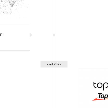
un
avril 2022