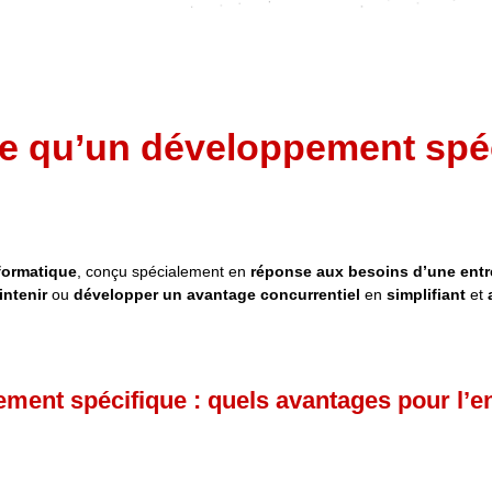
ce qu’un développement spéc
formatique
, conçu spécialement en
réponse aux besoins d’une entr
intenir
ou
développer un avantage concurrentiel
en
simplifiant
et
ment spécifique : quels avantages pour l’en